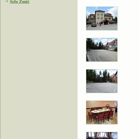
Sobe Žunić